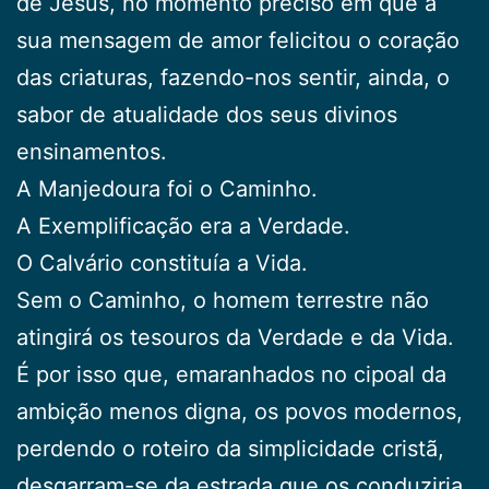
de Jesus, no momento preciso em que a
sua mensagem de amor felicitou o coração
das criaturas, fazendo-nos sentir, ainda, o
sabor de atualidade dos seus divinos
ensinamentos.
A Manjedoura foi o Caminho.
A Exemplificação era a Verdade.
O Calvário constituía a Vida.
Sem o Caminho, o homem terrestre não
atingirá os tesouros da Verdade e da Vida.
É por isso que, emaranhados no cipoal da
ambição menos digna, os povos modernos,
perdendo o roteiro da simplicidade cristã,
desgarram-se da estrada que os conduziria