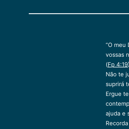
“O meu D
vossas n
(
Fp 4:19
Não te j
suprirá 
Ergue te
contempl
ajuda e 
Recorda 