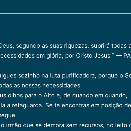
eus, segundo as suas riquezas, suprirá todas 
ecessidades em glória, por Cristo Jesus.” — 
)
ulgues sozinho na luta purificadora, porque o S
todas as nossas necessidades.
us olhos para o Alto e, de quando em quando,
a a retaguarda. Se te encontras em posição de 
segue.
o irmão que se demora sem recursos, no leito 