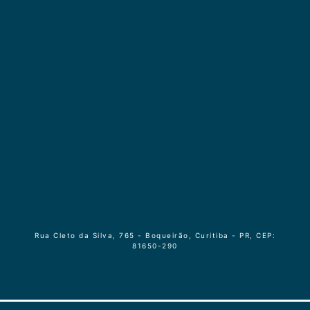
Rua Cleto da Silva, 765 - Boqueirão, Curitiba - PR, CEP:
81650-290