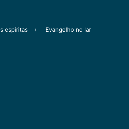
 espíritas
Evangelho no lar
Abrir
menu