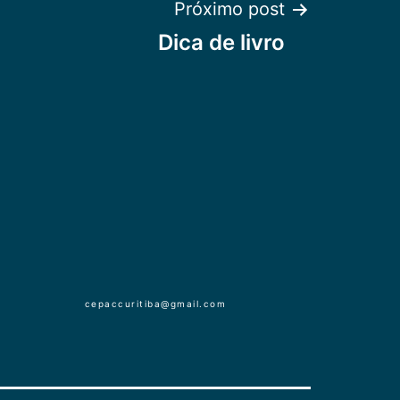
Próximo post
Dica de livro
cepaccuritiba@gmail.com