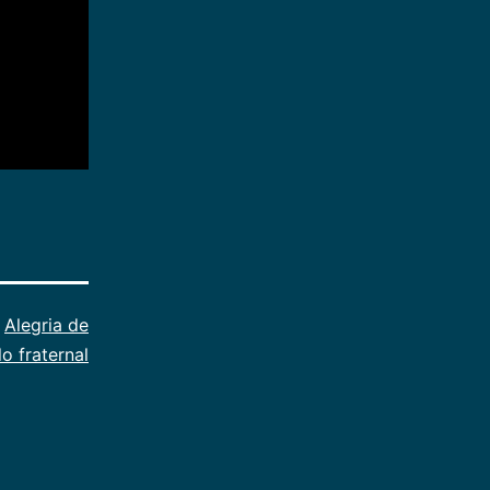
,
Alegria de
o fraternal