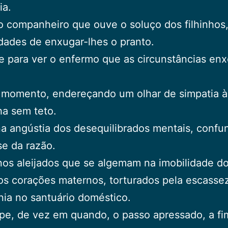
ia.
 companheiro que ouve o soluço dos filhinhos
idades de enxugar-lhes o pranto.
 para ver o enfermo que as circunstâncias en
 momento, endereçando um olhar de simpatia à
ha sem teto.
a angústia dos desequilibrados mentais, confu
se da razão.
nos aleijados que se algemam na imobilidade do
s corações maternos, torturados pela escasse
ia no santuário doméstico.
pe, de vez em quando, o passo apressado, a fi