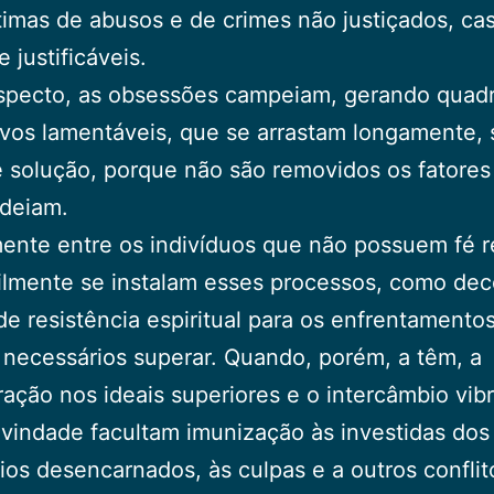
timas de abusos e de crimes não justiçados, ca
 justificáveis.
specto, as obsessões campeiam, gerando quad
vos lamentáveis, que se arrastam longamente,
 solução, porque não são removidos os fatores
deiam.
nte entre os indivíduos que não possuem fé re
ilmente se instalam esses processos, como dec
 de resistência espiritual para os enfrentamento
 necessários superar. Quando, porém, a têm, a
ação nos ideais superiores e o intercâmbio vibr
vindade facultam imunização às investidas dos
ios desencarnados, às culpas e a outros confli