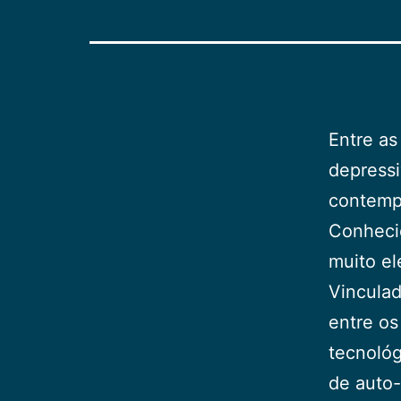
Entre as
depress
contemp
Conhecid
muito el
Vinculad
entre os
tecnológ
de auto-