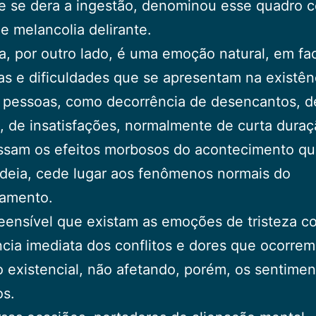
e se dera a ingestão, denominou esse quadro
e melancolia delirante.
za, por outro lado, é uma emoção natural, em fa
s e dificuldades que se apresentam na existên
s pessoas, como decorrência de desencantos, d
 de insatisfações, normalmente de curta duraç
ssam os efeitos morbosos do acontecimento qu
deia, cede lugar aos fenômenos normais do
amento.
eensível que existam as emoções de tristeza 
cia imediata dos conflitos e dores que ocorrem
 existencial, não afetando, porém, os sentimen
os.