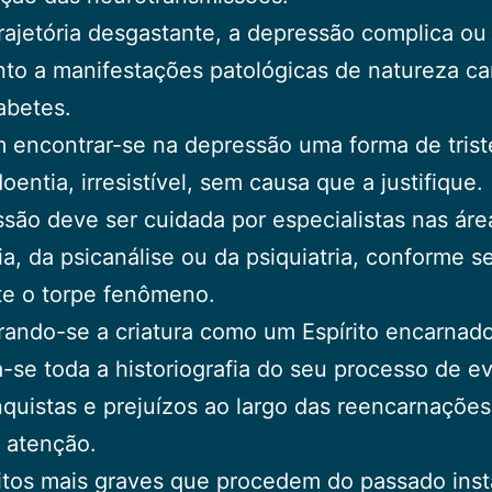
rajetória desgastante, a depressão complica ou
to a manifestações patológicas de natureza ca
abetes.
encontrar-se na depressão uma forma de trist
oentia, irresistível, sem causa que a justifique.
são deve ser cuidada por especialistas nas áre
ia, da psicanálise ou da psiquiatria, conforme s
te o torpe fenômeno.
ando-se a criatura como um Espírito encarnado
-se toda a historiografia do seu processo de e
quistas e prejuízos ao largo das reencarnações
 atenção.
itos mais graves que procedem do passado ins