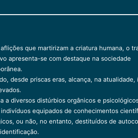
 aflições que martirizam a criatura humana, o t
ivo apresenta-se com destaque na sociedade
orânea.
o, desde priscas eras, alcança, na atualidade, 
evados.
a a diversos distúrbios orgânicos e psicológicos
 indivíduos equipados de conhecimentos científ
icos, ou não, no entanto, destituídos de autoco
identificação.