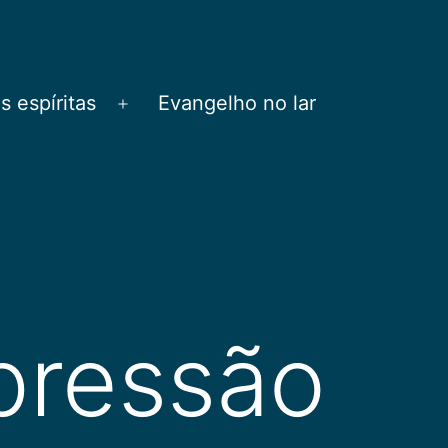
 espíritas
Evangelho no lar
Abrir
menu
pressão