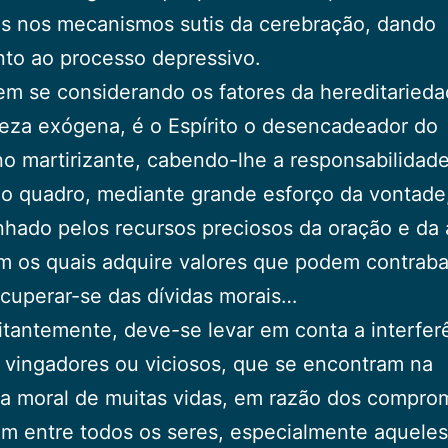
os nos mecanismos sutis da cerebração, dando
to ao processo depressivo.
 se considerando os fatores da hereditarieda
eza exógena, é o Espírito o desencadeador do
no martirizante, cabendo-lhe a responsabilidad
 o quadro, mediante grande esforço da vontade
hado pelos recursos preciosos da oração e da
 os quais adquire valores que podem contraba
ecuperar-se das dívidas morais…
antemente, deve-se levar em conta a interfer
s vingadores ou viciosos, que se encontram na
a moral de muitas vidas, em razão dos compro
m entre todos os seres, especialmente aquele