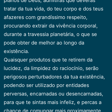
planos de Deus, admitirás que deverás
tratar da tua vida, do teu corpo e dos teus
afazeres com grandíssimo respeito,
procurando extrair da vivência corporal,
durante a travessia planetária, o que se
pode obter de melhor ao longo da
existência.
Quaisquer produtos que te retirem da
lucidez, da limpidez do raciocínio, serão
perigosos perturbadores da tua existência,
podendo ser utilizado por entidades
perversas, encarnadas ou desencarnadas,
para que te sintas mais infeliz, e percas a
chance de comungar mais proximamente