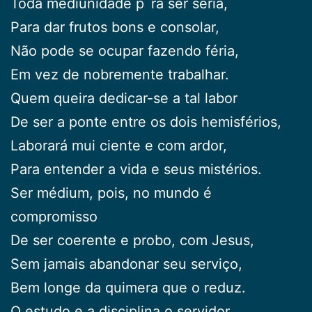
Toda mediunidade p´ra ser séria,
Para dar frutos bons e consolar,
Não pode se ocupar fazendo féria,
Em vez de nobremente trabalhar.
Quem queira dedicar-se a tal labor
De ser a ponte entre os dois hemisférios,
Laborará mui ciente e com ardor,
Para entender a vida e seus mistérios.
Ser médium, pois, no mundo é
compromisso
De ser coerente e probo, com Jesus,
Sem jamais abandonar seu serviço,
Bem longe da quimera que o reduz.
O estudo e a disciplina o servidor