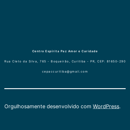
Centro Espírita Paz Amor e Caridade
Rua Cleto da Silva, 765 - Boqueirão, Curitiba - PR, CEP: 81650-290
cepaccuritiba@gmail.com
Orgulhosamente desenvolvido com
WordPress
.