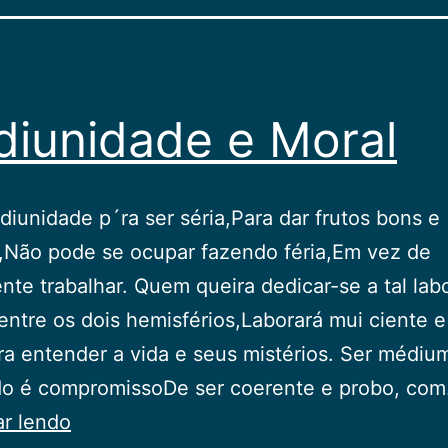
iunidade e Moral
iunidade p´ra ser séria,Para dar frutos bons e
,Não pode se ocupar fazendo féria,Em vez de
te trabalhar. Quem queira dedicar-se a tal lab
entre os dois hemisférios,Laborará mui ciente 
ra entender a vida e seus mistérios. Ser médium
o é compromissoDe ser coerente e probo, co
Mediunidade
ar lendo