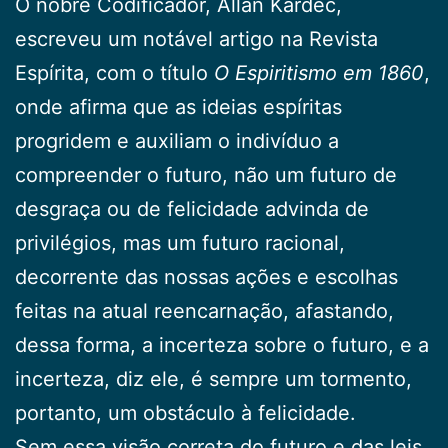
O nobre Codificador, Allan Kardec,
escreveu um notável artigo na Revista
Espírita, com o título
O Espiritismo em 1860
,
onde afirma que as ideias espíritas
progridem e auxiliam o indivíduo a
compreender o futuro, não um futuro de
desgraça ou de felicidade advinda de
privilégios, mas um futuro racional,
decorrente das nossas ações e escolhas
feitas na atual reencarnação, afastando,
dessa forma, a incerteza sobre o futuro, e a
incerteza, diz ele, é sempre um tormento,
portanto, um obstáculo à felicidade.
Sem essa visão correta do futuro e das leis