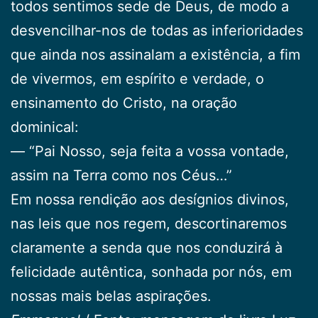
todos sentimos sede de Deus, de modo a
desvencilhar-nos de todas as inferioridades
que ainda nos assinalam a existência, a fim
de vivermos, em espírito e verdade, o
ensinamento do Cristo, na oração
dominical:
— “Pai Nosso, seja feita a vossa vontade,
assim na Terra como nos Céus…”
Em nossa rendição aos desígnios divinos,
nas leis que nos regem, descortinaremos
claramente a senda que nos conduzirá à
felicidade autêntica, sonhada por nós, em
nossas mais belas aspirações.