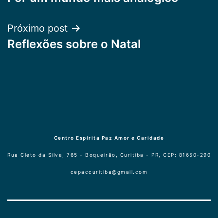
de
Post
Próximo post
Reflexões sobre o Natal
Centro Espírita Paz Amor e Caridade
Rua Cleto da Silva, 765 - Boqueirão, Curitiba - PR, CEP: 81650-290
cepaccuritiba@gmail.com