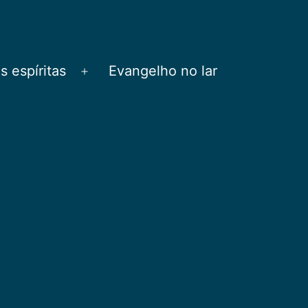
 espíritas
Evangelho no lar
Abrir
menu