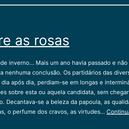
re as rosas
l de inverno… Mais um ano havia passado e não
a nenhuma conclusão. Os partidários das diver
 dia após dia, perdiam-se em longas e intermin
ões sobre esta ou aquela candidata, sem chega
. Decantava-se a beleza da papoula, as quali
s, o perfume dos cravos, as virtudes…
Continu