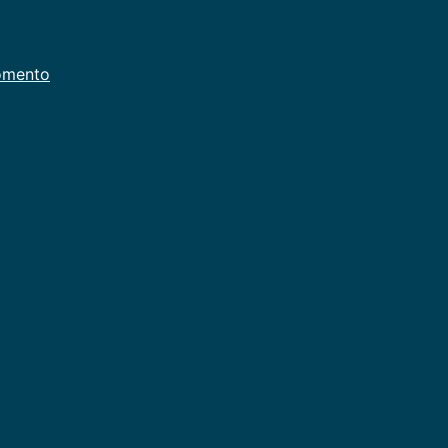
rosas
mento