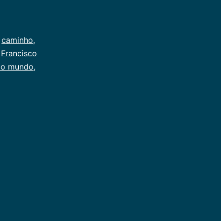
,
caminho
,
,
Francisco
do mundo
,