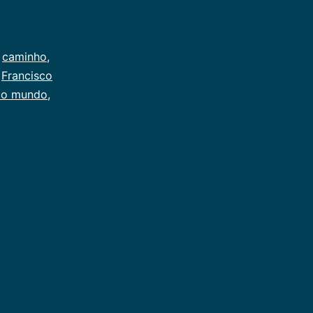
,
caminho
,
,
Francisco
do mundo
,