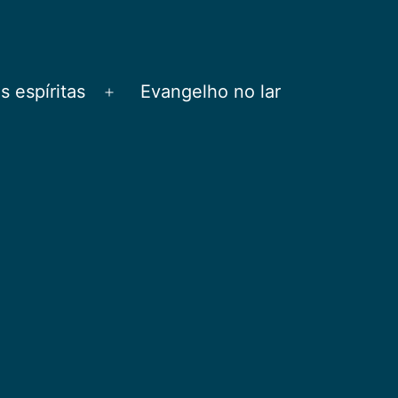
 espíritas
Evangelho no lar
Abrir
menu