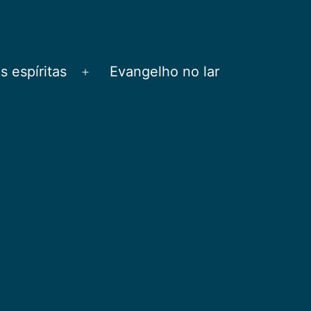
 espíritas
Evangelho no lar
Abrir
menu