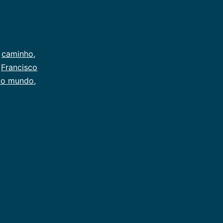
,
caminho
,
,
Francisco
do mundo
,