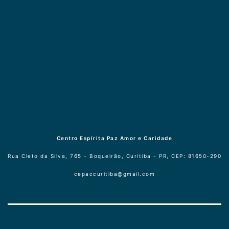
Centro Espírita Paz Amor e Caridade
Rua Cleto da Silva, 765 - Boqueirão, Curitiba - PR, CEP: 81650-290
cepaccuritiba@gmail.com