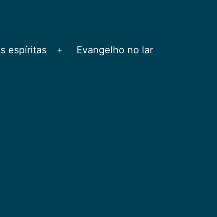
 espíritas
Evangelho no lar
Abrir
menu