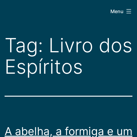
Pular
CEPAC
Menu
para
o
conteúdo
Tag:
Livro dos
Espíritos
A abelha, a formiga e um