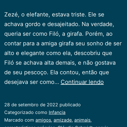
Zezé, o elefante, estava triste. Ele se
achava gordo e desajeitado. Na verdade,
queria ser como Filó, a girafa. Porém, ao
contar para a amiga girafa seu sonho de ser
alto e elegante como ela, descobriu que
Filó se achava alta demais, e não gostava
de seu pescoço. Ela contou, então que
Ser
desejava ser como…
Continuar lendo
Diferent
28 de setembro de 2022
publicado
Categorizado como
Infancia
Marcado com
amigos
,
amizade
,
animais
,