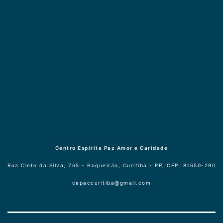
Centro Espírita Paz Amor e Caridade
Rua Cleto da Silva, 765 - Boqueirão, Curitiba - PR, CEP: 81650-290
cepaccuritiba@gmail.com