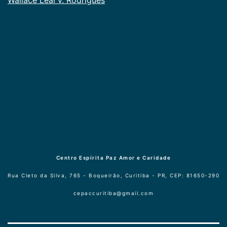
Centro Espírita Paz Amor e Caridade
Rua Cleto da Silva, 765 - Boqueirão, Curitiba - PR, CEP: 81650-290
cepaccuritiba@gmail.com