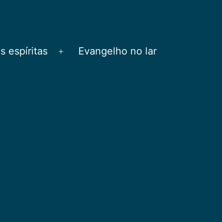
 espíritas
Evangelho no lar
Abrir
menu