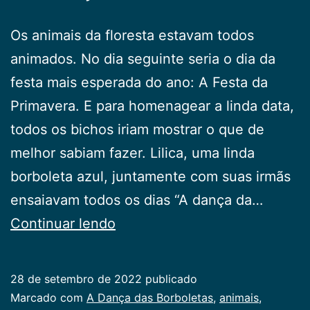
Os animais da floresta estavam todos
animados. No dia seguinte seria o dia da
festa mais esperada do ano: A Festa da
Primavera. E para homenagear a linda data,
todos os bichos iriam mostrar o que de
melhor sabiam fazer. Lilica, uma linda
borboleta azul, juntamente com suas irmãs
ensaiavam todos os dias “A dança da…
A
Continuar lendo
Dança
das
28 de setembro de 2022
publicado
Borboletas
Categorizado
Marcado com
A Dança das Borboletas
,
animais
,