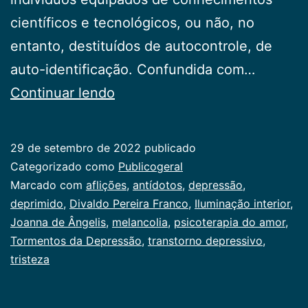
científicos e tecnológicos, ou não, no
entanto, destituídos de autocontrole, de
auto-identificação. Confundida com…
Tormentos
Continuar lendo
da
Depressão
29 de setembro de 2022
publicado
Categorizado como
Publicogeral
Marcado com
aflições
,
antídotos
,
depressão
,
deprimido
,
Divaldo Pereira Franco
,
Iluminação interior
,
Joanna de Ângelis
,
melancolia
,
psicoterapia do amor
,
Tormentos da Depressão
,
transtorno depressivo
,
tristeza