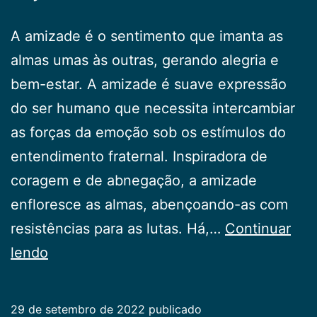
A amizade é o sentimento que imanta as
almas umas às outras, gerando alegria e
bem-estar. A amizade é suave expressão
do ser humano que necessita intercambiar
as forças da emoção sob os estímulos do
entendimento fraternal. Inspiradora de
coragem e de abnegação, a amizade
enfloresce as almas, abençoando-as com
resistências para as lutas. Há,…
Continuar
Ação
lendo
da
Amizade
29 de setembro de 2022
publicado