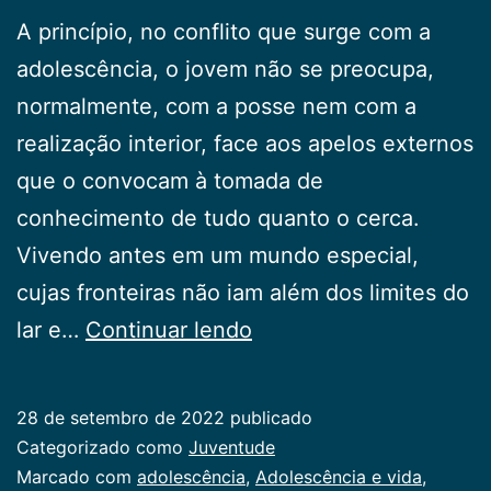
A princípio, no conflito que surge com a
adolescência, o jovem não se preocupa,
normalmente, com a posse nem com a
realização interior, face aos apelos externos
que o convocam à tomada de
conhecimento de tudo quanto o cerca.
Vivendo antes em um mundo especial,
cujas fronteiras não iam além dos limites do
O
lar e…
Continuar lendo
ser
e
28 de setembro de 2022
publicado
o
Categorizado como
Juventude
ter
Marcado com
adolescência
,
Adolescência e vida
,