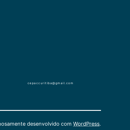
cepaccuritiba@gmail.com
hosamente desenvolvido com
WordPress
.