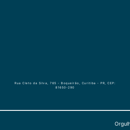
Rua Cleto da Silva, 765 - Boqueirão, Curitiba - PR, CEP:
81650-290
Orgul