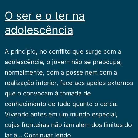
O ser e o ter na
adolescência
A princípio, no conflito que surge com a
adolescência, o jovem não se preocupa,
normalmente, com a posse nem com a
realização interior, face aos apelos externos
que o convocam à tomada de
conhecimento de tudo quanto o cerca.
Vivendo antes em um mundo especial,
cujas fronteiras não iam além dos limites do
O
lar e…
Continuar lendo