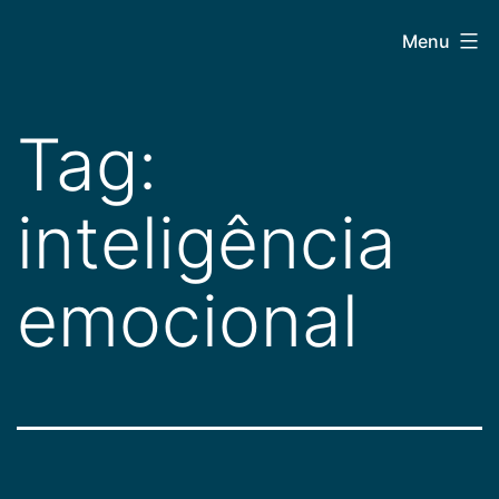
Pular
CEPAC
Menu
para
o
conteúdo
Tag:
inteligência
emocional