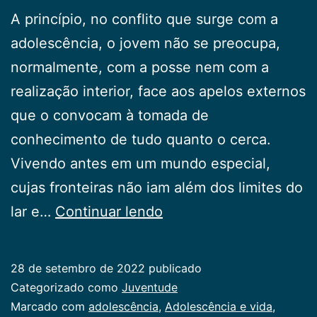
A princípio, no conflito que surge com a
adolescência, o jovem não se preocupa,
normalmente, com a posse nem com a
realização interior, face aos apelos externos
que o convocam à tomada de
conhecimento de tudo quanto o cerca.
Vivendo antes em um mundo especial,
cujas fronteiras não iam além dos limites do
O
lar e…
Continuar lendo
ser
e
28 de setembro de 2022
publicado
o
Categorizado como
Juventude
ter
Marcado com
adolescência
,
Adolescência e vida
,