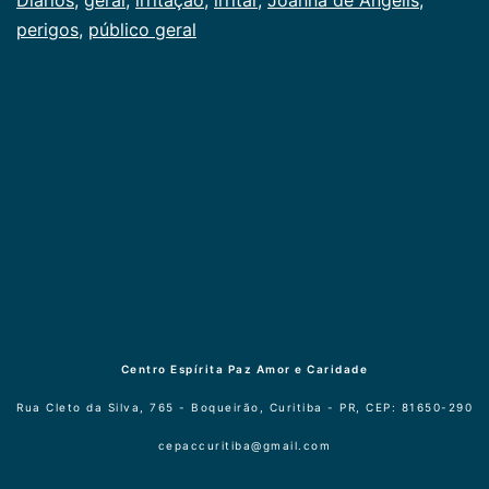
perigos
,
público geral
Centro Espírita Paz Amor e Caridade
Rua Cleto da Silva, 765 - Boqueirão, Curitiba - PR, CEP: 81650-290
cepaccuritiba@gmail.com