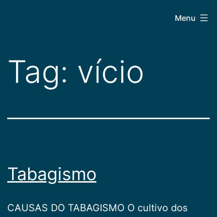
Pular
CEPAC
Menu
para
o
conteúdo
Tag:
vício
Tabagismo
CAUSAS DO TABAGISMO O cultivo dos