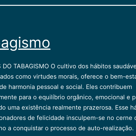
bagismo
DO TABAGISMO O cultivo dos hábitos saudáve
ados como virtudes morais, oferece o bem-est
de harmonia pessoal e social. Eles contribuem
mente para o equilíbrio orgânico, emocional e p
do uma existência realmente prazerosa. Esse h
onadores de felicidade insculpem-se no cerne 
o a conquistar o processo de auto-realização.