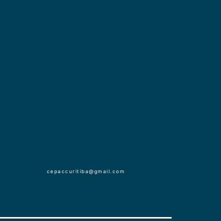
cepaccuritiba@gmail.com