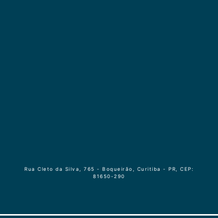
Rua Cleto da Silva, 765 - Boqueirão, Curitiba - PR, CEP:
81650-290