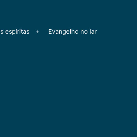
 espíritas
Evangelho no lar
Abrir
menu