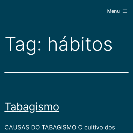
Pular
CEPAC
Menu
para
o
conteúdo
Tag:
hábitos
Tabagismo
CAUSAS DO TABAGISMO O cultivo dos