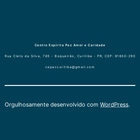
Centro Espírita Paz Amor e Caridade
Rua Cleto da Silva, 765 - Boqueirão, Curitiba - PR, CEP: 81650-290
cepaccuritiba@gmail.com
Orgulhosamente desenvolvido com
WordPress
.