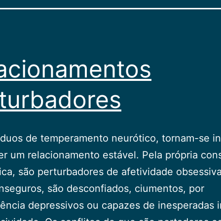
acionamentos
turbadores
íduos de temperamento neurótico, tornam-se in
r um relacionamento estável. Pela própria cons
ica, são perturbadores de afetividade obsessiva
nseguros, são desconfiados, ciumentos, por
ncia depressivos ou capazes de inesperadas i