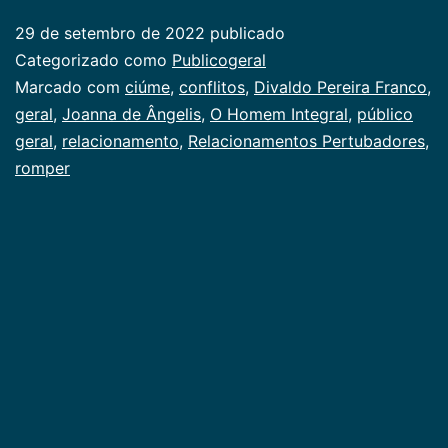
29 de setembro de 2022
publicado
Categorizado como
Publicogeral
Marcado com
ciúme
,
conflitos
,
Divaldo Pereira Franco
,
geral
,
Joanna de Ângelis
,
O Homem Integral
,
público
geral
,
relacionamento
,
Relacionamentos Pertubadores
,
romper