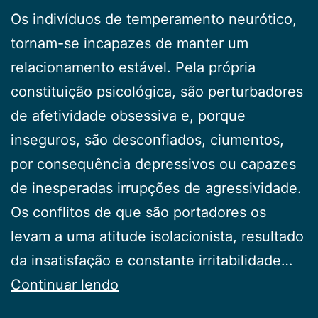
Os indivíduos de temperamento neurótico,
tornam-se in­capazes de manter um
relacionamento estável. Pela própria
constituição psicológica, são perturbadores
de afetividade obsessiva e, porque
inseguros, são desconfiados, ciumentos,
por consequência depressivos ou capazes
de inesperadas ir­rupções de agressividade.
Os conflitos de que são portadores os
levam a uma atitu­de isolacionista, resultado
da insatisfação e constante irrita­bilidade…
Relacionamentos
Continuar lendo
Perturbadores