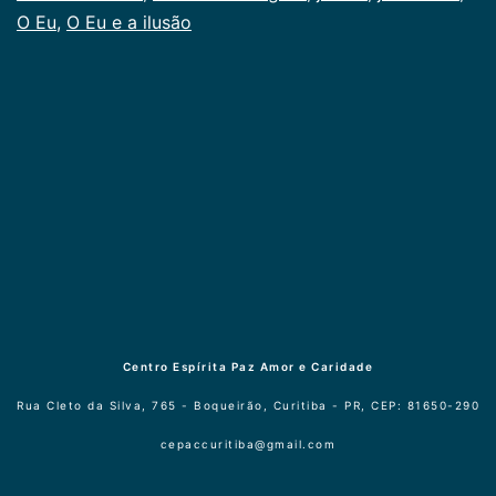
O Eu
,
O Eu e a ilusão
Centro Espírita Paz Amor e Caridade
Rua Cleto da Silva, 765 - Boqueirão, Curitiba - PR, CEP: 81650-290
cepaccuritiba@gmail.com