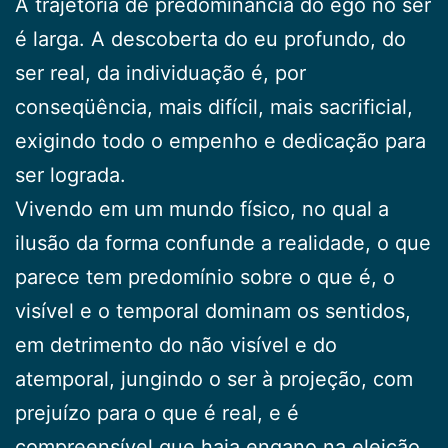
A trajetória de predominância do ego no ser
é lar­ga. A descoberta do eu profundo, do
ser real, da indivi­duação é, por
conseqüência, mais difícil, mais sacrificial,
exigindo todo o empenho e dedicação para
ser lo­grada.
Vivendo em um mundo físico, no qual a
ilusão da forma confunde a realidade, o que
parece tem predo­mínio sobre o que é, o
visível e o temporal dominam os sentidos,
em detrimento do não visível e do
atemporal, jungindo o ser à projeção, com
prejuízo para o que é real, e é
compreensível que haja engano na eleição