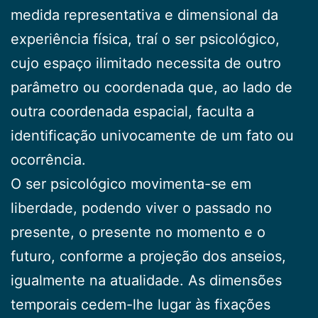
medida representativa e dimensio­nal da
experiência física, traí o ser psicológico,
cujo es­paço ilimitado necessita de outro
parâmetro ou coor­denada que, ao lado de
outra coordenada espacial, faculta a
identificação univocamente de um fato ou
ocor­rência.
O ser psicológico movimenta-se em
liberdade, po­dendo viver o passado no
presente, o presente no mo­mento e o
futuro, conforme a projeção dos anseios,
igualmente na atualidade. As dimensões
temporais ce­dem-lhe lugar às fixações