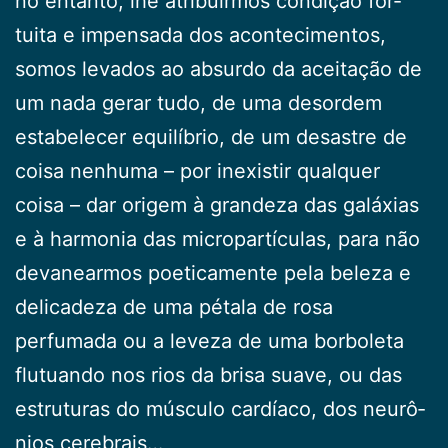
no entanto, lhe atribuirmos condição for­
tuita e impensada dos acontecimentos,
somos levados ao absurdo da aceitação de
um nada gerar tudo, de uma desordem
estabelecer equilíbrio, de um desastre de
coi­sa nenhuma – por inexistir qualquer
coisa – dar origem à grandeza das galáxias
e à harmonia das micropartí­culas, para não
devanearmos poeticamente pela beleza e
delicadeza de uma pétala de rosa
perfumada ou a le­veza de uma borboleta
flutuando nos rios da brisa sua­ve, ou das
estruturas do músculo cardíaco, dos neurô­
nios cerebrais…