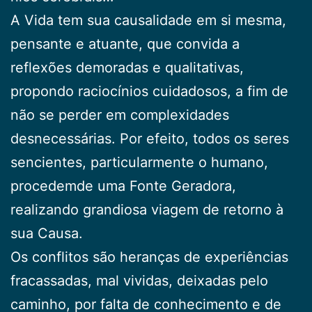
A Vida tem sua causalidade em si mesma,
pensan­te e atuante, que convida a
reflexões demoradas e qualitativas,
propondo raciocínios cuidadosos, a fim de
não se perder em complexidades
desnecessárias. Por efei­to, todos os seres
sencientes, particularmente o huma­no,
procedemde uma Fonte Geradora,
realizando gran­diosa viagem de retorno à
sua Causa.
Os conflitos são heranças de experiências
fracassa­das, mal vividas, deixadas pelo
caminho, por falta de conhecimento e de