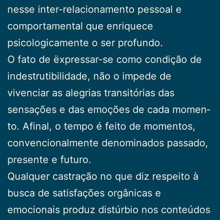
nesse inter-relaci­onamento pessoal e
comportamental que enriquece
psicologicamente o ser profundo.
O fato de ëxpressar-se como condição de
indes­trutibilidade, não o impede de
vivenciar as alegrias tran­sitórias das
sensações e das emoções de cada momen­
to. Afinal, o tempo é feito de momentos,
convencional­mente denominados passado,
presente e futuro.
Qualquer castração no que diz respeito à
busca de satisfações orgânicas e
emocionais produz distúrbio nos conteúdos