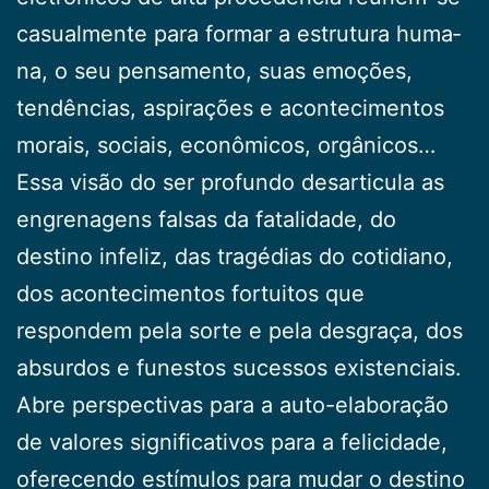
casualmente para formar a estrutura huma­
na, o seu pensamento, suas emoções,
tendências, aspi­rações e acontecimentos
morais, sociais, econômicos, orgânicos…
Essa visão do ser profundo desarticula as
engre­nagens falsas da fatalidade, do
destino infeliz, das tra­gédias do cotidiano,
dos acontecimentos fortuitos que
respondem pela sorte e pela desgraça, dos
absurdos e funestos sucessos existenciais.
Abre perspectivas para a auto-elaboração
de valo­res significativos para a felicidade,
oferecendo estímu­los para mudar o destino