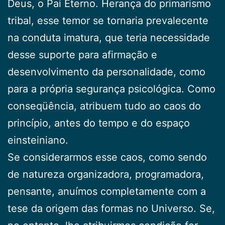
Deus, o Pai Eter­no. Herança do primarismo
tribal, esse temor se torna­ria prevalecente
na conduta imatura, que teria necessi­dade
desse suporte para afirmação e
desenvolvimento da personalidade, como
para a própria segurança psi­cológica. Como
conseqüência, atribuem tudo ao caos do
princípio, antes do tempo e do espaço
einsteiniano.
Se considerarmos esse caos, como sendo
de natu­reza organizadora, programadora,
pensante, anuímos completamente com a
tese da origem das formas no Universo. Se,