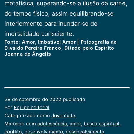
metafísica, superando-se a ilusão da car­ne,
do tempo físico, assim equilibrando-se
interiormente para inundar-se de
imortalidade consciente.
Fonte: Amor, Imbatível Amor | Psicografia de
Divaldo Pereira Franco, Ditado pelo Espírito
Joanna de Ângelis
28 de setembro de 2022
publicado
Por
Equipe editorial
Categorizado como
Juventude
Marcado com
adolescência
,
amor
,
busca espiritu­al
,
conflito
,
desenvolvimento
,
desenvolvi­mento