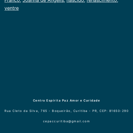
ventre
Centro Espírita Paz Amor e Caridade
Rua Cleto da Silva, 765 - Boqueirão, Curitiba - PR, CEP: 81650-290
cepaccuritiba@gmail.com