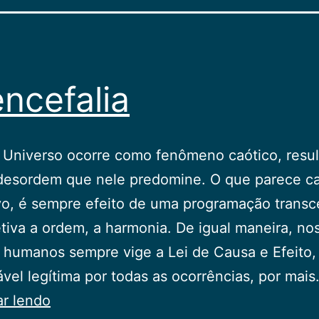
ncefalia
 Universo ocorre como fenômeno caótico, resu
desordem que nele predomine. O que parece ca
vo, é sempre efeito de uma programação trans
tiva a ordem, a harmonia. De igual maneira, no
 humanos sempre vige a Lei de Causa e Efeito
vel legítima por todas as ocorrências, por mai
Anencefalia
ar lendo