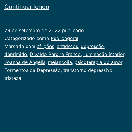
Tormentos
Continuar lendo
da
Depressão
29 de setembro de 2022
publicado
Categorizado como
Publicogeral
Marcado com
aflições
,
antídotos
,
depressão
,
deprimido
,
Divaldo Pereira Franco
,
Iluminação interior
,
Joanna de Ângelis
,
melancolia
,
psicoterapia do amor
,
Tormentos da Depressão
,
transtorno depressivo
,
tristeza