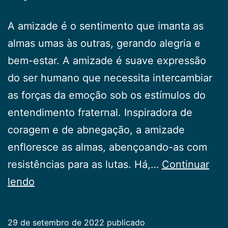
A amizade é o sentimento que imanta as
almas umas às outras, gerando alegria e
bem-estar. A amizade é suave expressão
do ser humano que necessita intercambiar
as forças da emoção sob os estímulos do
entendimento fraternal. Inspiradora de
coragem e de abnegação, a amizade
enfloresce as almas, abençoando-as com
resistências para as lutas. Há,…
Continuar
Ação
lendo
da
Amizade
29 de setembro de 2022
publicado