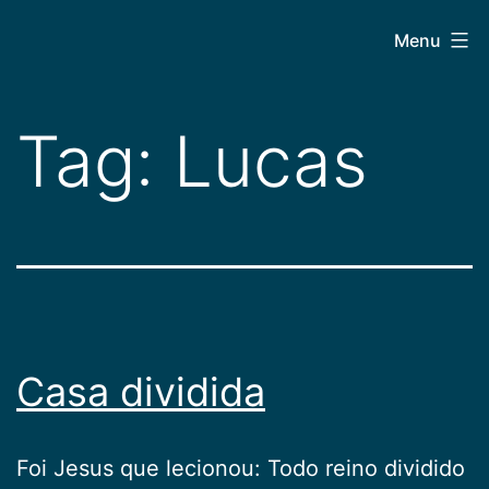
Pular
CEPAC
Menu
para
o
conteúdo
Tag:
Lucas
Casa dividida
Foi Jesus que lecionou: Todo reino dividido