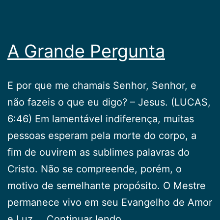
A Grande Pergunta
E por que me chamais Senhor, Senhor, e
não fazeis o que eu digo? – Jesus. (LUCAS,
6:46) Em lamentável indiferença, muitas
pessoas esperam pela morte do corpo, a
fim de ouvirem as sublimes palavras do
Cristo. Não se compreende, porém, o
motivo de semelhante propósito. O Mestre
permanece vivo em seu Evangelho de Amor
A
e Luz.…
Continuar lendo