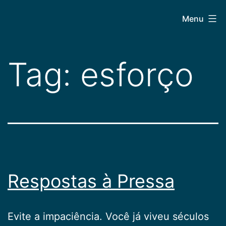
Pular
CEPAC
Menu
para
o
conteúdo
Tag:
esforço
Respostas à Pressa
Evite a impaciência. Você já viveu séculos