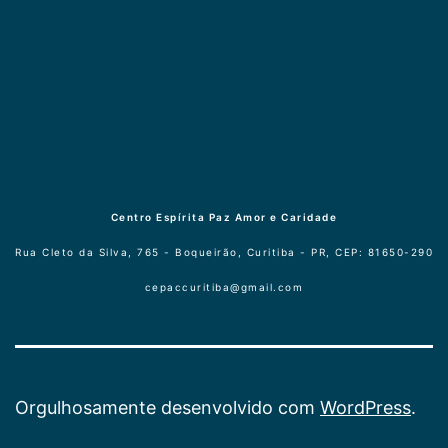
Centro Espírita Paz Amor e Caridade
Rua Cleto da Silva, 765 - Boqueirão, Curitiba - PR, CEP: 81650-290
cepaccuritiba@gmail.com
Orgulhosamente desenvolvido com
WordPress
.