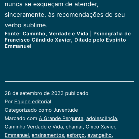
nunca se esqueçam de atender,
sinceramente, às recomendações do seu
verbo sublime.
Fonte: Caminho, Verdade e Vida | Psicografia de
Francisco Cândido Xavier, Ditado pelo Espírito
Emmanuel
28 de setembro de 2022
publicado
Por
Equipe editorial
Categorizado como
Juventude
Marcado com
A Grande Pergunta
,
adolescência
,
Caminho Verdade e Vida
,
chamar
,
Chico Xavier
,
Emmanuel
,
ensinamentos
,
esforço
,
evangelho
,