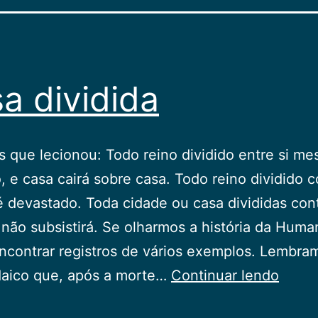
a dividida
s que lecionou: Todo reino dividido entre si m
, e casa cairá sobre casa. Todo reino dividido c
devastado. Toda cidade ou casa divididas cont
ão subsistirá. Se olharmos a história da Huma
contrar registros de vários exemplos. Lembra
Casa
daico que, após a morte…
Continuar lendo
dividi