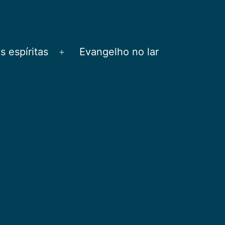
 espíritas
Evangelho no lar
Abrir
menu