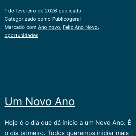
Ano
1 de fevereiro de 2026
publicado
Novo
Categorizado como
Publicogeral
de
Marcado com
Ano novo
,
Feliz Ano Novo
,
oportunidades
oportunidades
Um Novo Ano
Hoje é o dia que dá início a um Novo Ano. É
o dia primeiro. Todos queremos iniciar mais