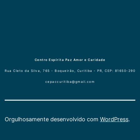
Centro Espírita Paz Amor e Caridade
Rua Cleto da Silva, 765 - Boqueirão, Curitiba - PR, CEP: 81650-290
cepaccuritiba@gmail.com
Orgulhosamente desenvolvido com
WordPress
.