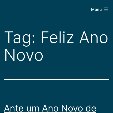
Pular
CEPAC
Menu
para
o
conteúdo
Tag:
Feliz Ano
Novo
Ante um Ano Novo de