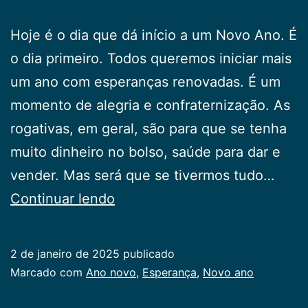
Hoje é o dia que dá início a um Novo Ano. É
o dia primeiro. Todos queremos iniciar mais
um ano com esperanças renovadas. É um
momento de alegria e confraternização. As
rogativas, em geral, são para que se tenha
muito dinheiro no bolso, saúde para dar e
vender. Mas será que se tivermos tudo…
Um
Continuar lendo
Novo
Ano
2 de janeiro de 2025
publicado
Categorizado
Marcado com
Ano novo
,
Esperança
,
Novo ano
como