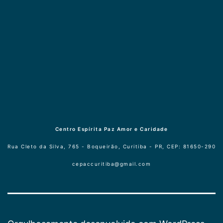
Publicogeral
Centro Espírita Paz Amor e Caridade
Rua Cleto da Silva, 765 - Boqueirão, Curitiba - PR, CEP: 81650-290
cepaccuritiba@gmail.com