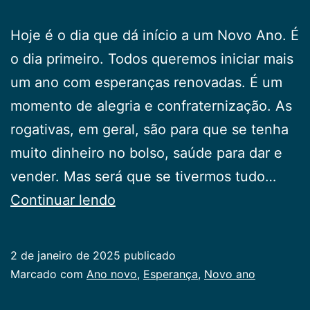
Hoje é o dia que dá início a um Novo Ano. É
o dia primeiro. Todos queremos iniciar mais
um ano com esperanças renovadas. É um
momento de alegria e confraternização. As
rogativas, em geral, são para que se tenha
muito dinheiro no bolso, saúde para dar e
vender. Mas será que se tivermos tudo…
Um
Continuar lendo
Novo
Ano
2 de janeiro de 2025
publicado
Categorizado
Marcado com
Ano novo
,
Esperança
,
Novo ano
como