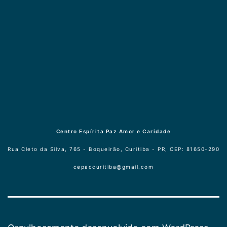
Publicogeral
Centro Espírita Paz Amor e Caridade
Rua Cleto da Silva, 765 - Boqueirão, Curitiba - PR, CEP: 81650-290
cepaccuritiba@gmail.com