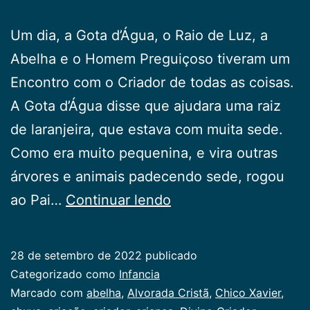
Um dia, a Gota d’Água, o Raio de Luz, a
Abelha e o Homem Preguiçoso tiveram um
Encontro com o Criador de todas as coisas.
A Gota d’Água disse que ajudara uma raiz
de laranjeira, que estava com muita sede.
Como era muito pequenina, e vira outras
árvores e animais padecendo sede, rogou
Encontro
ao Pai…
Continuar lendo
com
Deus
28 de setembro de 2022
publicado
Categorizado como
Infancia
Marcado com
abelha
,
Alvorada Cristã
,
Chico Xavier
,