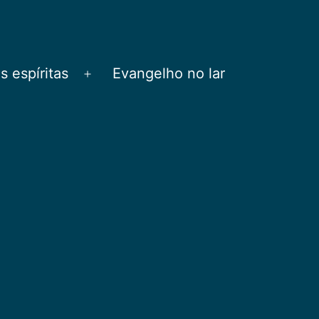
 espíritas
Evangelho no lar
Abrir
menu