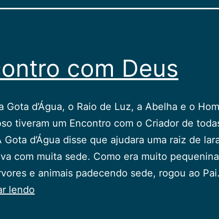
ontro com Deus
a Gota d’Água, o Raio de Luz, a Abelha e o H
so tiveram um Encontro com o Criador de toda
A Gota d’Água disse que ajudara uma raiz de lara
va com muita sede. Como era muito pequenina,
rvores e animais padecendo sede, rogou ao Pa
Encontro
ar lendo
com