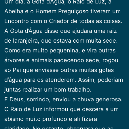
Um dia, a Gota d’Água, o Raio de Luz, a
Abelha e o Homem Preguiçoso tiveram um
Encontro com o Criador de todas as coisas.
A Gota d’Água disse que ajudara uma raiz
de laranjeira, que estava com muita sede.
Como era muito pequenina, e vira outras
árvores e animais padecendo sede, rogou
ao Pai que enviasse outras muitas gotas
d’água para os atenderem. Assim, poderiam
juntas realizar um bom trabalho.
E Deus, sorrindo, enviou a chuva generosa.
O Raio de Luz informou que descera a um
abismo muito profundo e ali fizera
claridade. No entanto, observara que as