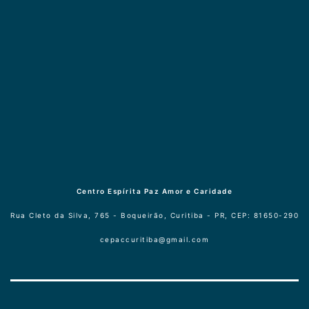
Centro Espírita Paz Amor e Caridade
Rua Cleto da Silva, 765 - Boqueirão, Curitiba - PR, CEP: 81650-290
cepaccuritiba@gmail.com