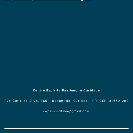
Centro Espírita Paz Amor e Caridade
Rua Cleto da Silva, 765 - Boqueirão, Curitiba - PR, CEP: 81650-290
cepaccuritiba@gmail.com