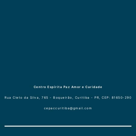
Publicogeral
Centro Espírita Paz Amor e Caridade
Rua Cleto da Silva, 765 - Boqueirão, Curitiba - PR, CEP: 81650-290
cepaccuritiba@gmail.com